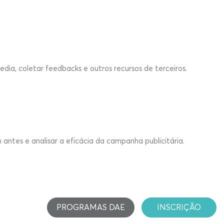
dia, coletar feedbacks e outros recursos de terceiros.
antes e analisar a eficácia da campanha publicitária.
PROGRAMAS DAE
INSCRIÇÃO