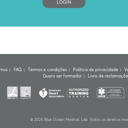
LOGIN
mos
FAQ
Termos e condições
Política de privacidade
V
Quero ser formador
Livro de reclamaçõe
© 2026
Blue Ocean Medical, Lda
.
Todos os direitos res