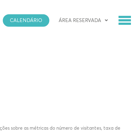
CALENDÁRIO
ÁREA RESERVADA
o e acesso a todas as funcionalidades.
ções sobre as métricas do número de visitantes, taxa de