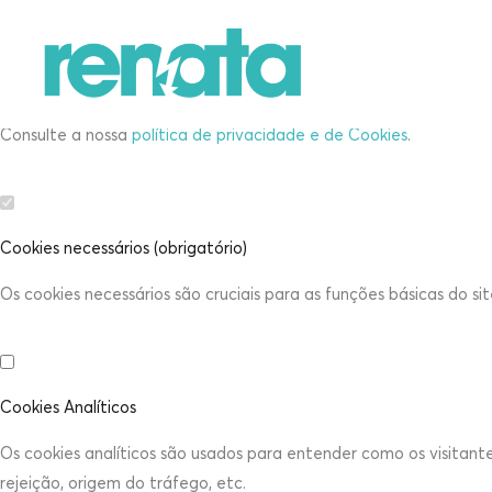
Defina as suas preferências de cooki
Este website utiliza cookies estritamente necessários, analítico
Consulte a nossa
política de privacidade e de Cookies
.
Cookies necessários (obrigatório)
Os cookies necessários são cruciais para as funções básicas do s
Cookies Analíticos
Os cookies analíticos são usados para entender como os visitant
rejeição, origem do tráfego, etc.