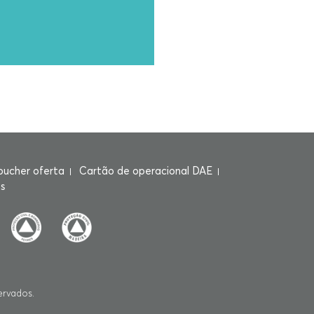
oucher oferta
Cartão de operacional DAE
s
ervados.