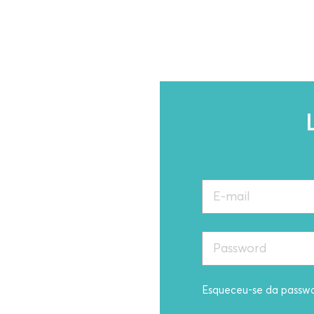
Esqueceu-se da passw