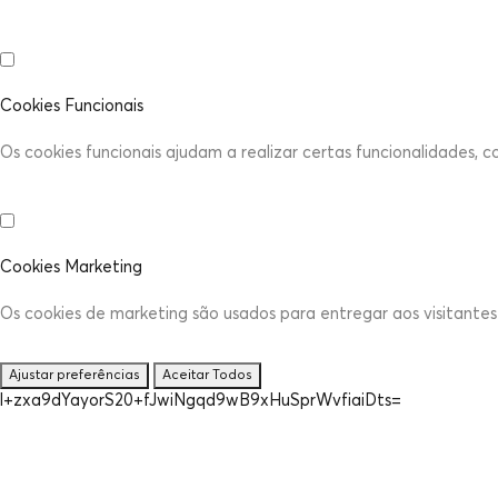
Cookies Funcionais
Os cookies funcionais ajudam a realizar certas funcionalidades, 
Cookies Marketing
Os cookies de marketing são usados para entregar aos visitantes 
Ajustar preferências
Aceitar Todos
l+zxa9dYayorS20+fJwiNgqd9wB9xHuSprWvfiaiDts=