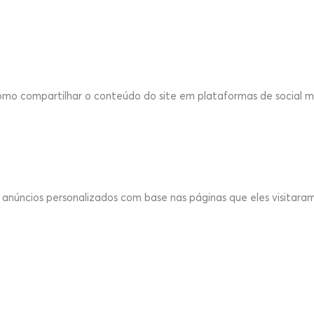
como compartilhar o conteúdo do site em plataformas de social me
anúncios personalizados com base nas páginas que eles visitaram 